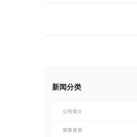
新闻分类
公司简介
荣誉资质