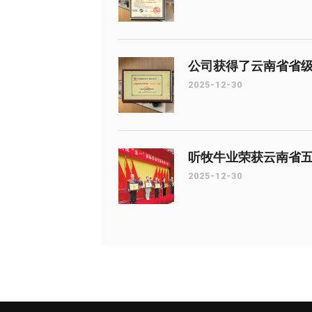
公司获得了云南省省级
2025-12-30
听牧牛业荣获云南省
2025-12-30