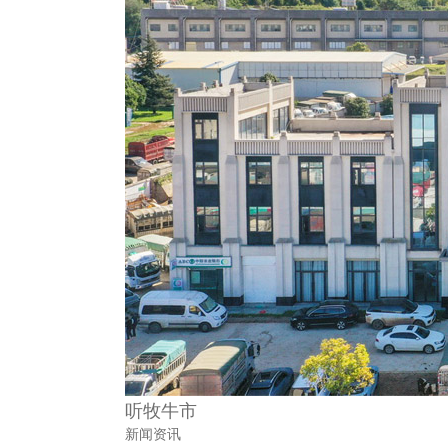
听牧牛市
新闻资讯