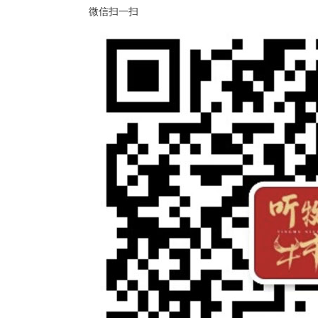
微信扫一扫