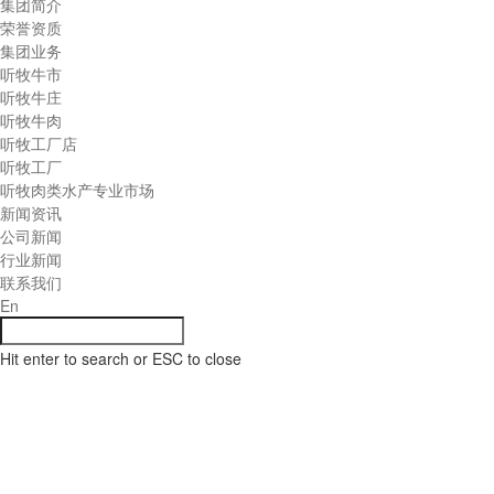
集团简介
荣誉资质
集团业务
听牧牛市
听牧牛庄
听牧牛肉
听牧工厂店
听牧工厂
听牧肉类水产专业市场
新闻资讯
公司新闻
行业新闻
联系我们
En
Hit enter to search or ESC to close