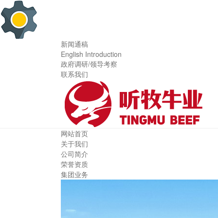
新闻通稿
English Introduction
政府调研/领导考察
联系我们
网站首页
关于我们
公司简介
荣誉资质
集团业务