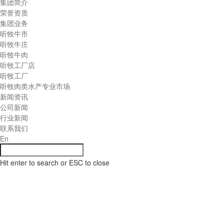
集团简介
荣誉资质
集团业务
听牧牛市
听牧牛庄
听牧牛肉
听牧工厂店
听牧工厂
听牧肉类水产专业市场
新闻资讯
公司新闻
行业新闻
联系我们
En
Hit enter to search or ESC to close