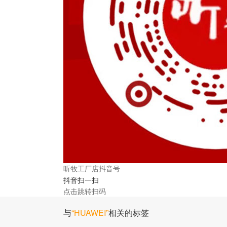
听牧工厂店抖音号
抖音扫一扫
点击跳转扫码
与
“HUAWEI”
相关的标签