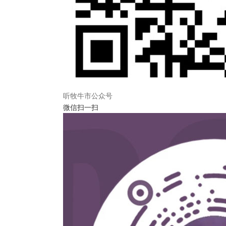
听牧牛市公众号
微信扫一扫