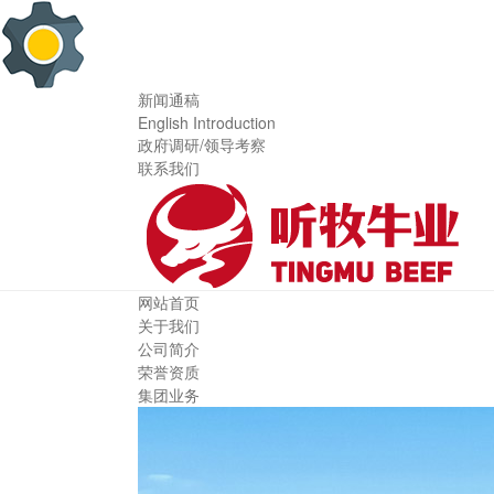
新闻通稿
English Introduction
政府调研/领导考察
联系我们
网站首页
关于我们
公司简介
荣誉资质
集团业务