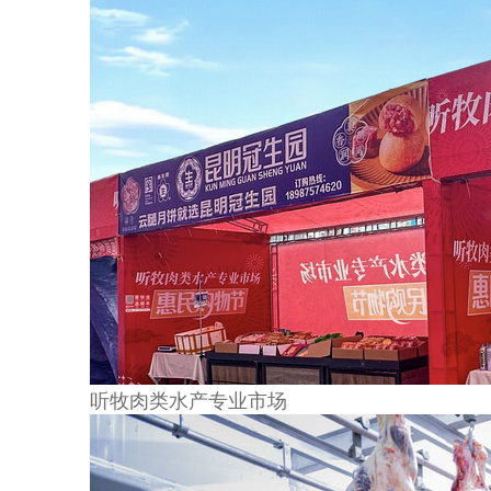
听牧肉类水产专业市场